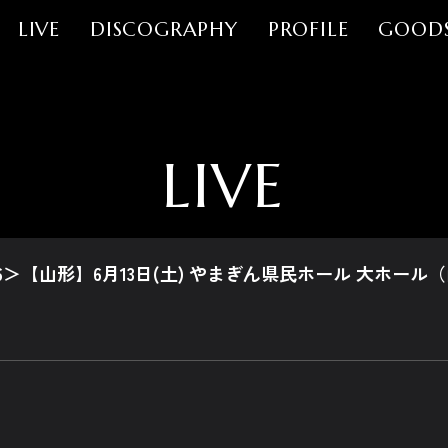
LIVE
DISCOGRAPHY
PROFILE
GOOD
LIVE
UR 2026＞【山形】6月13日(土) やまぎん県民ホール 大