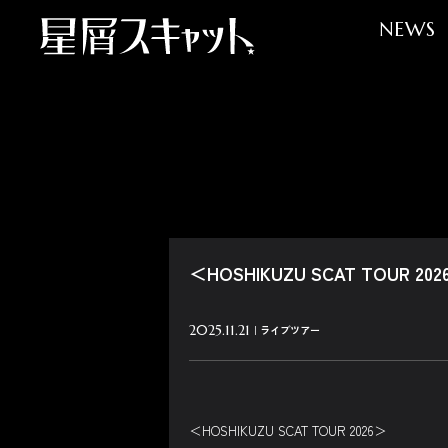
NEWS
＜HOSHIKUZU SCAT TO
2025.11.21
ライブツアー
＜HOSHIKUZU SCAT TOUR 2026＞