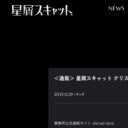
NEWS
＜通販＞ 星屑スキャット クリス
2025.12.29
グッズ
事務所公式通販サイト silkroad store