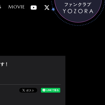
S
MOVIE
ます！