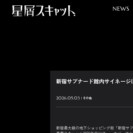
NEWS
新宿サブナード館内サイネージに
2026.05.03
その他
新宿最大級の地下ショッピング街「新宿サ