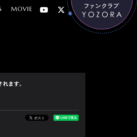
S
MOVIE
されます。