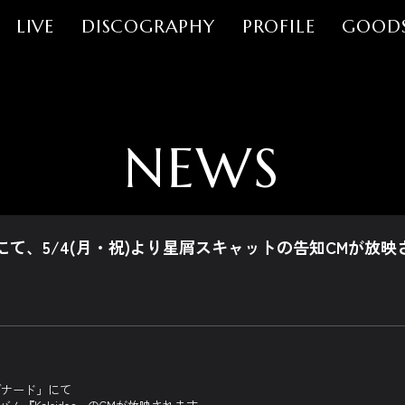
LIVE
DISCOGRAPHY
PROFILE
GOOD
NEWS
て、5/4(月・祝)より星屑スキャットの告知CMが放映
ブナード」にて