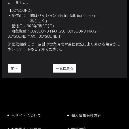
たしました。
【JOYSOUND】
・配信曲：「恋はパッション <Initial Talk burns mix>」
「私らしく」
・配信日：2026年7月5日(日)
・対象機種：JOYSOUND MAX GO、JOYSOUND MAX2、
JOYSOUND MAX、JOYSOUND f1
※配信開始日は、店舗の営業時間や通信状況により異なる場合がご
ざいます。予めご了承ください。
前へ
一覧に戻る
当サイトについて
個人情報保護方針