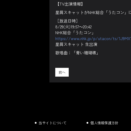
【TV出演情報】
星屑スキャットがNHK総合「うたコン」
［放送日時］
8/29(火)19:57～20:42
NHK総合「うたコン」
https://www.nhk.jp/p/utacon/ts/1J9MX
星屑スキャット 生出演
歌唱曲：「青い珊瑚礁」
前へ
当サイトについて
個人情報保護方針