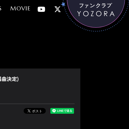
S
MOVIE
唱曲決定)