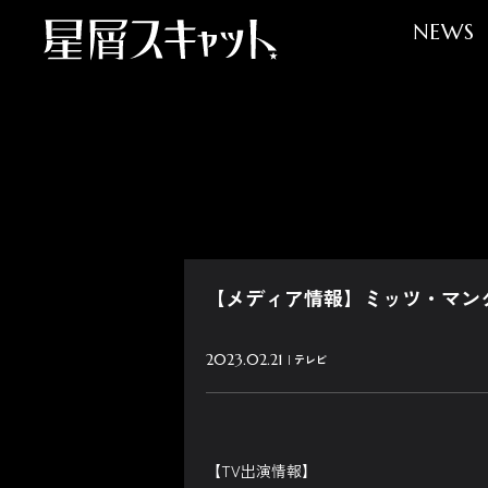
NEWS
【メディア情報】ミッツ・マング
2023.02.21
テレビ
【TV出演情報】