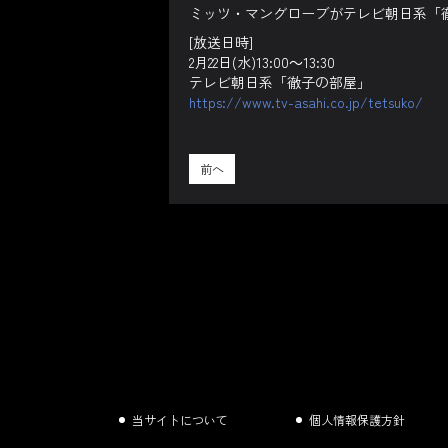
ミッツ・マングローブがテレビ朝日系「
[放送日時]
2月22日(水)13:00～13:30
テレビ朝日系「徹子の部屋」
https://www.tv-asahi.co.jp/tetsuko/
前へ
当サイトについて
個人情報保護方針