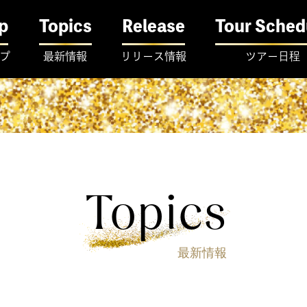
p
Topics
Release
Tour Sched
プ
最新情報
リリース情報
ツアー日程
Topics
最新情報