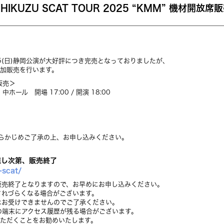
HIKUZU SCAT TOUR 2025 “KMM” 機材開放
”」 6/15(日)静岡公演が大好評につき完売となっておりましたが、
追加販売を行います。
加販売＞
ール 開場 17:00 / 開演 18:00
らかじめご了承の上、お申し込みください。
に達し次第、販売終了
u-scat/
販売終了となりますので、お早めにお申し込みください。
されづらくなる場合がございます。
はお受けできませんのでご了承ください。
の端末にアクセス履歴が残る場合がございます。
いただくことをお勧めいたします。