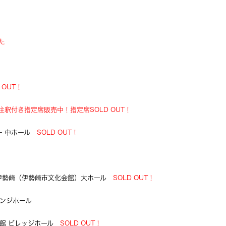
た
D OUT！
注釈付き指定席販売中！指定席SOLD OUT！
ー 中ホール
SOLD OUT！
ール伊勢崎（伊勢崎市文化会館）大ホール
SOLD OUT！
レンジホール
民会館 ビレッジホール
SOLD OUT！