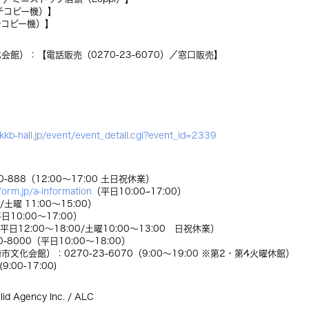
チコピー機）】
チコピー機）】
館）：【電話販売（0270-23-6070）／窓口販売】
/kkb-hall.jp/event/event_detail.cgi?event_id=2339
888（12:00～17:00 土日祝休業）
form.jp/a-information
（平日10:00~17:00）
曜 11:00～15:00）
10:00～17:00）
12:00～18:00/土曜10:00～13:00 日祝休業）
000（平日10:00～18:00）
会館）：0270-23-6070（9:00～19:00 ※第2・第4火曜休館）
00-17:00)
ency Inc. / ALC