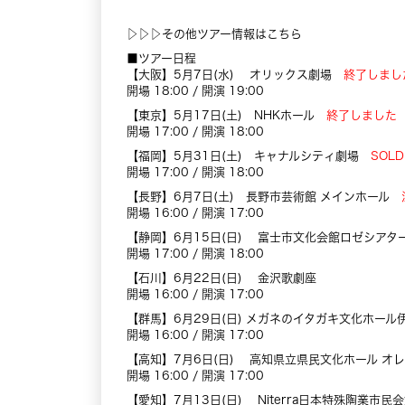
▷▷▷その他ツアー情報はこちら
■ツアー日程
【大阪】5月7日(水) オリックス劇場
終了しまし
開場 18:00 / 開演 19:00
【東京】5月17日(土) NHKホール
終了しました
開場 17:00 / 開演 18:00
【福岡】5月31日(土) キャナルシティ劇場
SOL
開場 17:00 / 開演 18:00
【長野】6月7日(土) 長野市芸術館 メインホール
開場 16:00 / 開演 17:00
【静岡】6月15日(日) 富士市文化会館ロゼシアタ
開場 17:00 / 開演 18:00
【石川】6月22日(日) 金沢歌劇座
開場 16:00 / 開演 17:00
【群馬】6月29日(日) メガネのイタガキ文化ホ
開場 16:00 / 開演 17:00
【高知】7月6日(日) 高知県立県民文化ホール オ
開場 16:00 / 開演 17:00
【愛知】7月13日(日) Niterra日本特殊陶業市