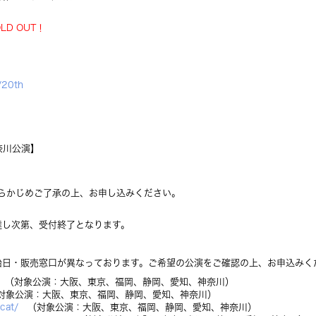
OLD OUT！
/20th
奈川公演】
らかじめご了承の上、お申し込みください。
数に達し次第、受付終了となります。
始日・販売窓口が異なっております。ご希望の公演をご確認の上、お申込みく
（対象公演：大阪、東京、福岡、静岡、愛知、神奈川）
象公演：大阪、東京、福岡、静岡、愛知、神奈川）
scat/
（対象公演：大阪、東京、福岡、静岡、愛知、神奈川）