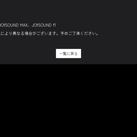
OYSOUND MAX、JOYSOUND f1
況により異なる場合がございます。予めご了承ください。
一覧に戻る