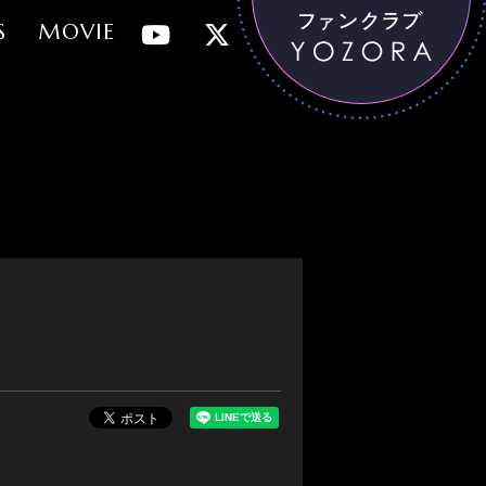
S
MOVIE