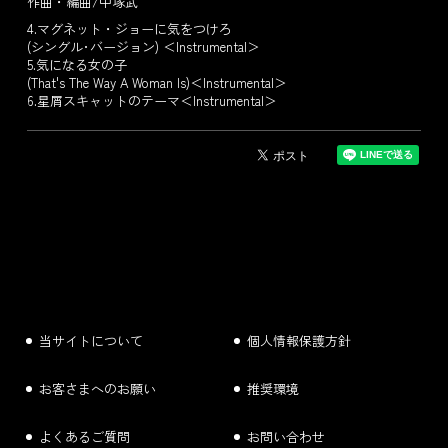
作曲・編曲/中塚武
4.マグネット・ジョーに気をつけろ
(シングル･バージョン) ＜Instrumental＞
5.気になる女の子
(That's The Way A Woman Is)＜Instrumental＞
6.星屑スキャットのテーマ＜Instrumental＞
当サイトについて
個人情報保護方針
お客さまへのお願い
推奨環境
よくあるご質問
お問い合わせ