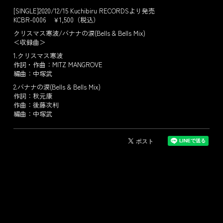
[SINGLE]2020/12/15 Kuchibiru RECORDSより発売
KCBR-0006 ￥1,500（税込）
クリスマス寒波/バナナの涙(Bells & Bells Mix)
＜収録曲＞
1.クリスマス寒波
作詞・作曲：MITZ MANGROVE
編曲：中塚武
2.バナナの涙(Bells & Bells Mix)
作詞：秋元康
作曲：後藤次利
編曲：中塚武