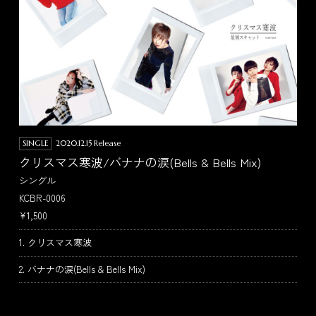
SINGLE
2020.12.15 Release
クリスマス寒波/バナナの涙(Bells & Bells Mix)
シングル
KCBR-0006
¥1,500
1. クリスマス寒波
2. バナナの涙(Bells & Bells Mix)