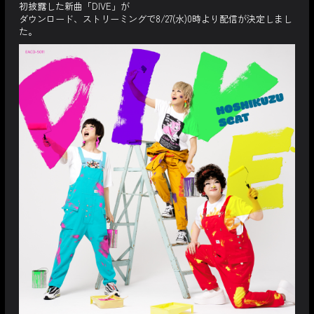
初披露した新曲「DIVE」が
ダウンロード、ストリーミングで8/27(水)0時より配信が決定しまし
た。