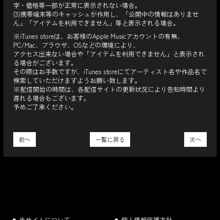
字・価格等一部が正常に表示されない場合。
(3)携帯端末等のキャッシュが作用し、「公開中の情報はありませ
ん」「アイテムを利用できません」等と表示される場合。
※iTunes storeは、お客様のApple Musicアカウントの有無、
PC/Mac、ブラウザ、OSなどの環境により、
アクセス出来ない場合や「アイテムを利用できません」と表示され
る場合がございます。
その際はお手数ですが、iTunes storeにてアーティスト名や作品名で
検索していただけますようお願い致します。
※配信開始の時間は、各配信サイトの更新状況により告知時間より
遅れる場合もございます。
予めご了承ください。
前へ
一覧に戻る
次へ
当サイトについて
個人情報保護方針