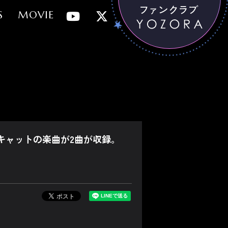
S
MOVIE
に星屑スキャットの楽曲が2曲が収録。