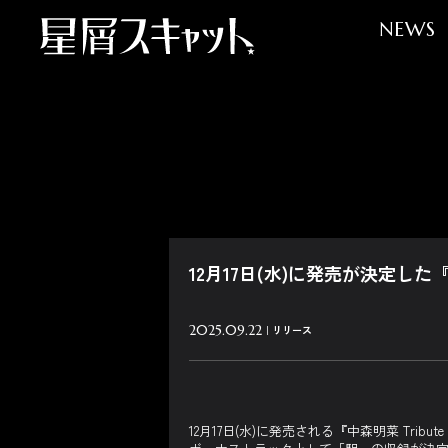
NEWS
12月17日(水)に発売が決定した『
2025.09.22
リリース
12月17日(水)に発売される『中森明菜 Tribute Al