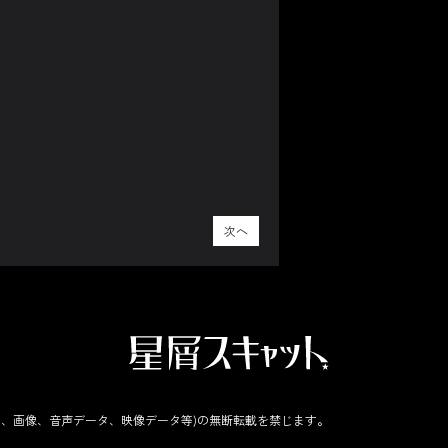
次へ
事、画像、音声データ、映像データ等)の無断転載を禁じます。