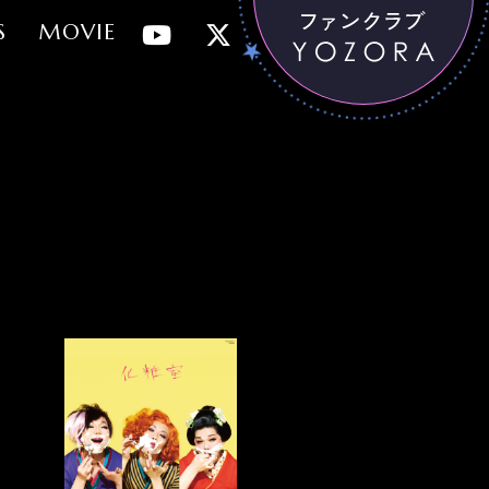
S
MOVIE