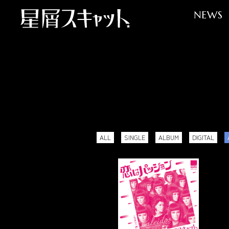
NEWS
ALL
SINGLE
ALBUM
DIGITAL