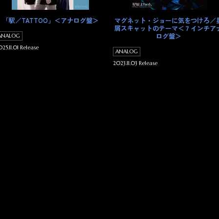
「駅／TATTOO」＜アナログ盤＞
マグネット・ジョーに気をつけろ／
屑スキャットのテーマ＜７インチア
ログ盤＞
ANALOG
25.11.01 Release
ANALOG
2023.11.03 Release