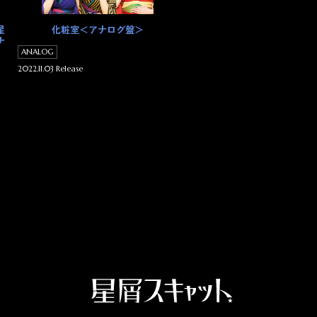
星
化粧室＜アナログ盤＞
ナ
ANALOG
2022.11.03 Release