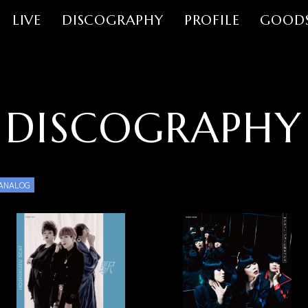
LIVE
DISCOGRAPHY
PROFILE
GOOD
DISCOGRAPHY
ANALOG