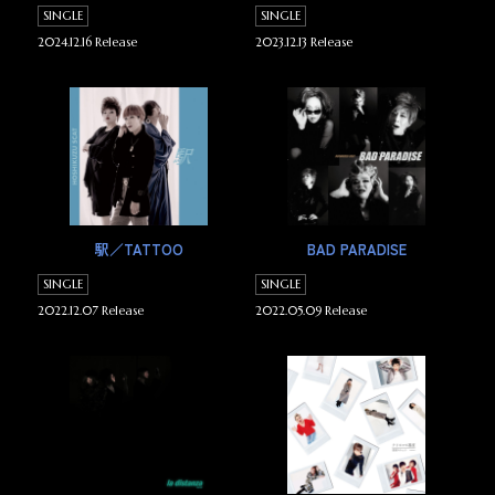
SINGLE
SINGLE
2024.12.16 Release
2023.12.13 Release
駅／TATTOO
BAD PARADISE
SINGLE
SINGLE
2022.12.07 Release
2022.05.09 Release