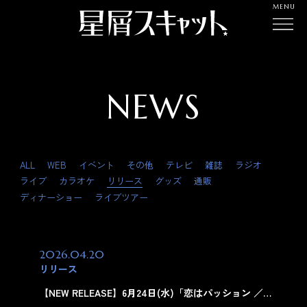
MENU
NEWS
ALL
WEB
イベント
その他
テレビ
雑誌
ラジオ
ライブ
カラオケ
リリース
グッズ
通販
ディナーショー
ライブツアー
2026.04.20
リリース
【NEW RELEASE】6月24日(水)「恋はパッション
／…