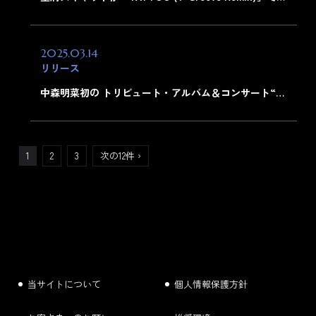
2025.03.14
リリース
中森明菜初の トリビュート・アルバム＆コンサート“…
1
2
3
次の12件 ›
当サイトについて
個人情報保護方針